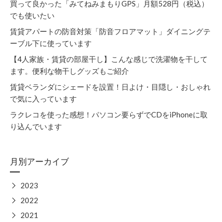
買って良かった「みてねみまもりGPS」月額528円（税込）
でも使いたい
賃貸アパートの防音対策「防音フロアマット」ダイニングテ
ーブル下に使っています
【4人家族・賃貸の部屋干し】こんな感じで洗濯物を干して
ます。便利な物干しグッズもご紹介
賃貸ベランダにシェードを設置！日よけ・目隠し・おしゃれ
で気に入っています
ラクレコを使った感想！パソコン要らずでCDをiPhoneに取
り込んでいます
月別アーカイブ
▶
2023
▶
2022
▶
2021