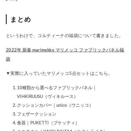
まとめ
というわけで、コル
ティー
ナの福袋について書きました。
2022年 新春 marimekko マリメッコ ファブリックパネル福
袋
▼実際に入っていた
マリメッコ
5点セットはこちら。
10種類から選べるファブリックパネル｜
VIHKIRUUSU（ヴィキルース）
クッションカバー｜unico（ウニッコ）
フェザークッション
食器｜PUKETTI（プケッティ）