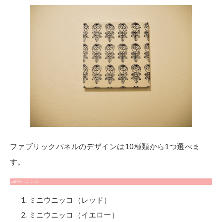
ファブリックパネルのデザインは10種類から1つ選べま
す。
10種類からえらべる
ミニウニッコ（レッド）
ミニウニッコ（イエロー）