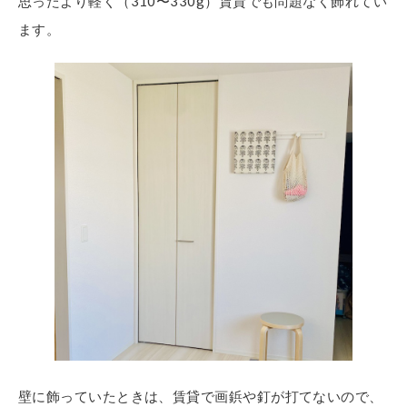
思ったより軽く（310〜330g）賃貸でも問題なく飾れてい
ます。
壁に飾っていたときは、賃貸で画鋲や釘が打てないので、