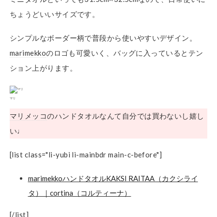
ちょうどいいサイズです。
シンプルなボーダー柄で普段から使いやすいデザイン。
marimekko
のロゴも可愛いく、バッグに入っているとテン
ション上がります。
マリ
マリメッコ
のハンドタオルなんて自分では買わないし嬉し
い♩
[list class="li-yubi li-mainbdr main-c-before"]
marimekkoハンドタオルKAKSI RAITAA（カクシライ
タ）｜cortina（コルティーナ）
[/list]