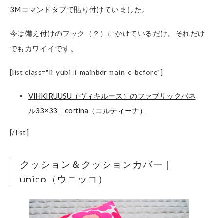
3Mコマンドタブ
で貼り付けていました。
今は備え付けのフック（？）にかけているだけ。それだけ
でもカワイイです。
[list class="li-yubi li-mainbdr main-c-before"]
VIHKIRUUSU（ヴィキルース）のファブリックパネ
ル33×33｜cortina（コルティーナ）
[/list]
クッション＆クッションカバー｜
unico（ウニッコ）