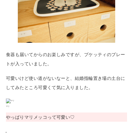
食器も届いてからのお楽しみですが、プケッティのプレー
トが入っていました。
可愛いけど使い道がないなーと、結婚指輪置き場の土台に
してみたところ可愛くて気に入りました。
マリ
やっぱり
マリメッコ
って可愛い♡