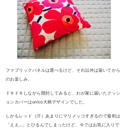
ファブリックパネルは選べるけど、それ以外は届いてから
のお楽しみ。
ドキドキしながら
開封
してみると、わが家に届いたクッシ
ョンカバーはunico大柄デザインでした。
しかもレッド（汗）あまりに
マリメッコ
すぎるので最初は
「ええ…」とひるんでしまったけど、今ではお気に入りで