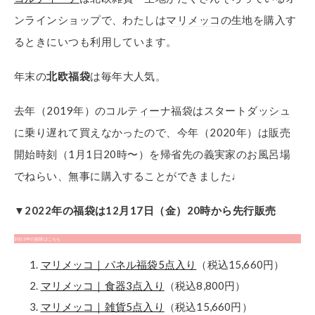
ンラインショップで、わたしは
マリメッコ
の生地を購入す
るときにいつも利用しています。
年末の
北欧福袋
は毎年大人気。
去年（2019年）のコル
ティー
ナ福袋はスタート
ダッシュ
に乗り遅れて買えなかったので、今年（2020年）は販売
開始時刻（1月1日20時〜）を帰省先の義実家のお風呂場
でねらい、無事に購入することができました♩
▼2022年の福袋は12月17日（金）20時から先行販売
2022年の福袋はこちら
マリメッコ｜パネル福袋5点入り
（税込15,660円）
マリメッコ｜食器3点入り
（税込8,800円）
マリメッコ｜雑貨5点入り
（税込15,660円）