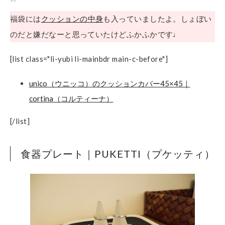
マリ
福袋には
クッションの中身
も入っていましたよ。しょぼい
のだと嫌だなーと思っていたけどふかふかです♩
[list class="li-yubi li-mainbdr main-c-before"]
unico（ウニッコ）のクッションカバー45×45｜
cortina（コルティーナ）
[/list]
食器プレート｜PUKETTI（プケッティ）