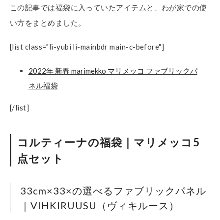
この記事では福袋に入っていたアイテムと、わが家での使
い方をまとめました。
[list class="li-yubi li-mainbdr main-c-before"]
2022年 新春 marimekko マリメッコ ファブリックパ
ネル福袋
[/list]
コル
ティー
ナの福袋｜
マリメッコ
5
点セット
33cm×33×の選べるファブリックパネル
｜VIHKIRUUSU（ヴィキルース）