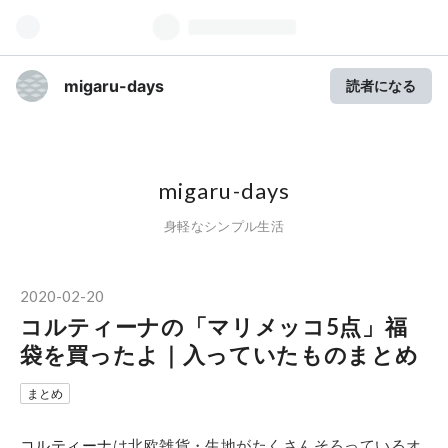
migaru-days
読者になる
migaru-days
身軽なシンプル生活
2020
-
02
-
20
コルティーナの「マリメッコ5点」福
袋を買ったよ｜入っていたものまとめ
まとめ
コルティーナ
は北欧雑貨・生地がたくさんそろっているオ