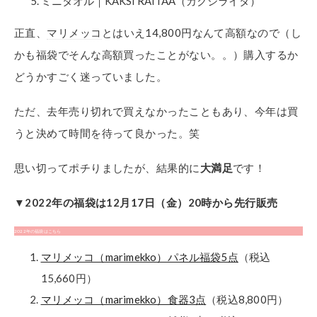
ミニタオル｜KAKSI RAITAA（カクシライタ）
正直、
マリメッコ
とはいえ14,800円なんて高額なので（し
かも福袋でそんな高額買ったことがない。。）購入するか
どうかすごく迷っていました。
ただ、去年売り切れで買えなかったこともあり、今年は買
うと決めて時間を待って良かった。笑
思い切ってポチりましたが、結果的に
大満足
です！
▼2022年の福袋は12月17日（金）20時から先行販売
2022年の福袋はこちら
マリメッコ（marimekko）パネル福袋5点
（税込
15,660円）
マリメッコ（marimekko）食器3点
（税込8,800円）