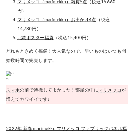
マリメッコ（marimekko）雑貨5点
（税込15,660
円）
マリメッコ（marimekko）お出かけ4点
（税込
14,780円）
北欧ポスター福袋
（税込15,400円）
どれもときめく福袋！大人気なので、早いものはいつも開
始数時間で完売します。
マリ
スマホ
の前で待機してよかった！部屋の中に
マリメッコ
が
増えてカワイイです♩
2022年 新春 marimekko マリメッコ ファブリックパネル福