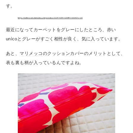
す。
https://twitter.com/damarino_oheya/status/1229905946089943040?s=20
最近になってカーペットをグレーにしたところ、赤い
unicoとグレーがすごく相性が良く、気に入っています。
あと、
マリメッコ
のクッションカバーのメリットとして、
表も裏も柄が入っているんですよね。